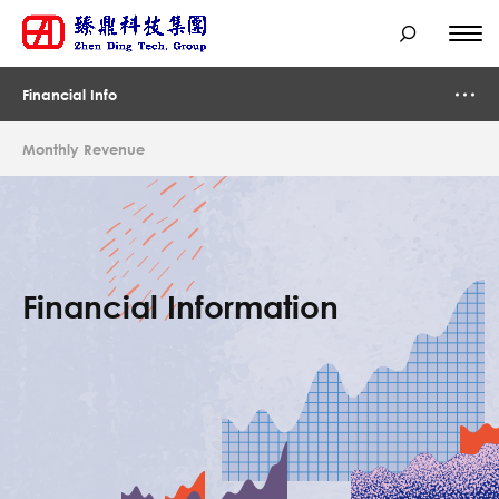
Zhen
Ding
Tech.
Group
Financial Info
Monthly Revenue
Financial Information