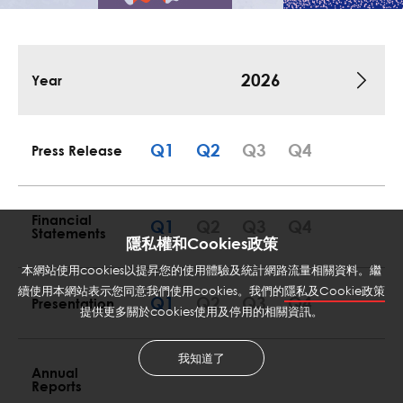
2026
Year
Q1
Q2
Q3
Q4
Q1
Press Release
Financial
Q1
Q2
Q3
Q4
Q1
Statements
隱私權和Cookies政策
本網站使用cookies以提昇您的使用體驗及統計網路流量相關資料。繼
續使用本網站表示您同意我們使用cookies。我們的
隱私及Cookie政策
Q1
Q2
Q3
Q4
Q1
Presentation
提供更多關於cookies使用及停用的相關資訊。
我知道了
Annual
Reports